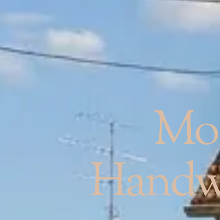
Mo
Handwe