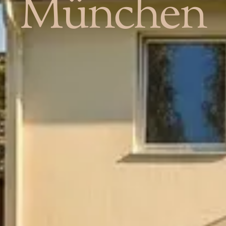
München